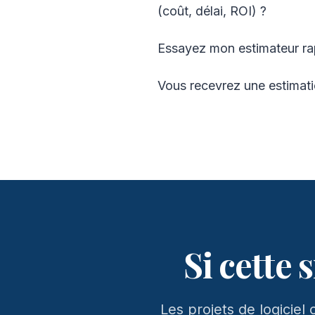
(coût, délai, ROI) ?
Essayez mon estimateur ra
Vous recevrez une estimati
Si cette 
Les projets de logici