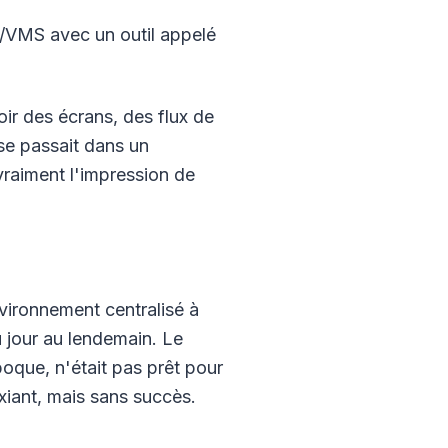
AX/VMS avec un outil appelé
.
ir des écrans, des flux de
se passait dans un
vraiment l'impression de
vironnement centralisé à
u jour au lendemain. Le
oque, n'était pas prêt pour
iant, mais sans succès.