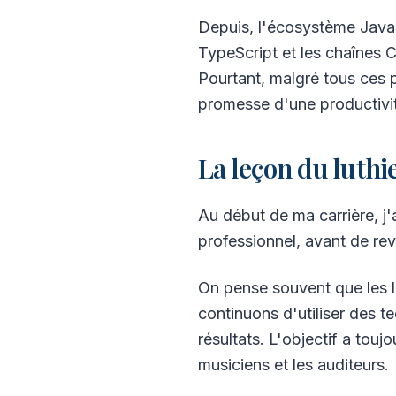
Depuis, l'écosystème JavaS
TypeScript et les chaînes C
Pourtant, malgré tous ces pr
promesse d'une productivit
La leçon du luthi
Au début de ma carrière, j'
professionnel, avant de reve
On pense souvent que les l
continuons d'utiliser des t
résultats. L'objectif a tou
musiciens et les auditeurs.