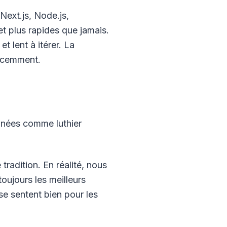
ext.js, Node.js,
t plus rapides que jamais.
et lent à itérer. La
récemment.
années comme luthier
radition. En réalité, nous
oujours les meilleurs
 se sentent bien pour les