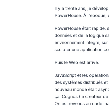
Il y a trente ans, je déve
PowerHouse. À l'époque, o
PowerHouse était rapide, s
données et de la logique sa
environnement intégré, sur 
sculpter une application co
Puis le Web est arrivé.
JavaScript et les opératio
des systèmes distribués et 
nouveau monde était asynch
ça. Cognos (le créateur d
On est revenus au code ma