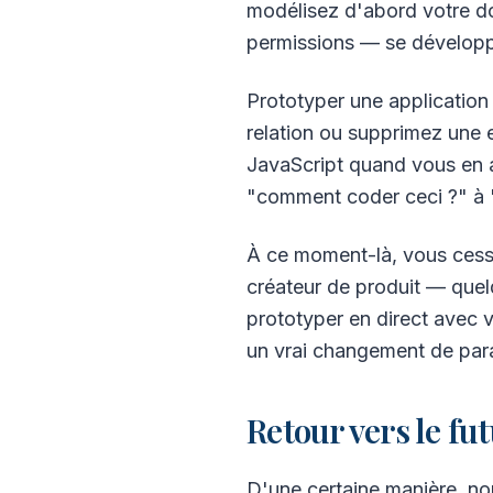
modélisez d'abord votre dom
permissions — se développ
Prototyper une applicatio
relation ou supprimez une 
JavaScript quand vous en a
"comment coder ceci ?" à "c
À ce moment-là, vous ces
créateur de produit — quel
prototyper en direct avec vo
un vrai changement de par
Retour vers le fu
D'une certaine manière, n