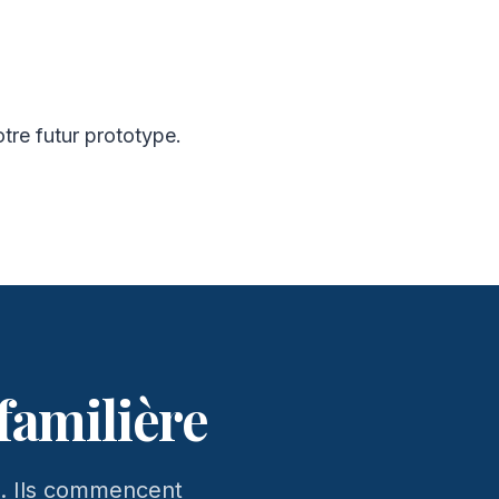
tre futur prototype.
 familière
P. Ils commencent