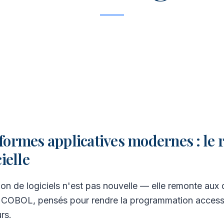
ormes applicatives modernes : le r
ielle
ation de logiciels n'est pas nouvelle — elle remonte aux
OBOL, pensés pour rendre la programmation accessibl
rs.