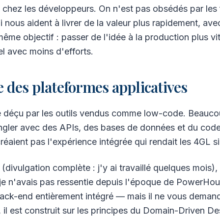
e chez les développeurs. On n'est pas obsédés par les 
 nous aident à livrer de la valeur plus rapidement, av
même objectif : passer de l'idée à la production plus vi
 avec moins d'efforts.
 des plateformes applicatives
é déçu par les outils vendus comme low-code. Beaucou
jongler avec des APIs, des bases de données et du code
réaient pas l'expérience intégrée qui rendait les 4GL si
divulgation complète : j'y ai travaillé quelques mois), 
e je n'avais pas ressentie depuis l'époque de PowerH
ack-end entièrement intégré — mais il ne vous dema
, il est construit sur les principes du Domain-Driven 