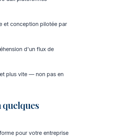
ne et conception pilotée par
réhension d'un flux de
 et plus vite — non pas en
n quelques
forme pour votre entreprise