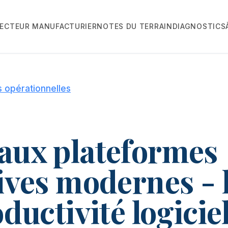
ECTEUR MANUFACTURIER
NOTES DU TERRAIN
DIAGNOSTICS
 opérationnelles
aux plateformes
ives modernes - 
oductivité logicie