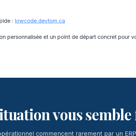
pide :
lowcode.devtom.ca
on personnalisée et un point de départ concret pour vo
situation vous semble
el opérationnel commencent rarement par un ER