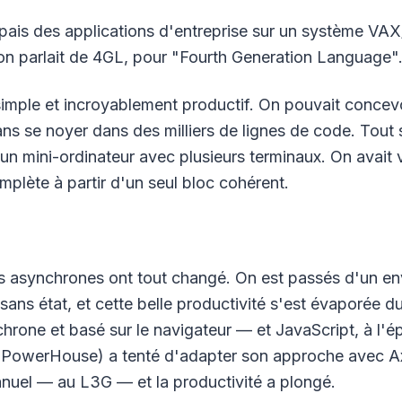
loppais des applications d'entreprise sur un système V
n parlait de 4GL, pour "Fourth Generation Language"
imple et incroyablement productif. On pouvait concevo
ns se noyer dans des milliers de lignes de code. Tout 
un mini-ordinateur avec plusieurs terminaux. On avait 
mplète à partir d'un seul bloc cohérent.
ns asynchrones ont tout changé. On est passés d'un en
sans état, et cette belle productivité s'est évaporée d
rone et basé sur le navigateur — et JavaScript, à l'ép
e PowerHouse) a tenté d'adapter son approche avec Ax
nuel — au L3G — et la productivité a plongé.