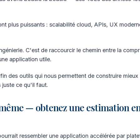
 sont plus puissants : scalabilité cloud, APIs, UX moder
'ingénierie. C'est de raccourcir le chemin entre la comp
une application utile.
fin des outils qui nous permettent de construire mieux
juste ce qu'il faut.
-même — obtenez une estimation e
ourrait ressembler une application accélérée par plate