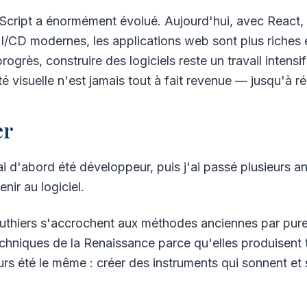
cript a énormément évolué. Aujourd'hui, avec React, N
I/CD modernes, les applications web sont plus riches e
ogrès, construire des logiciels reste un travail intensif 
é visuelle n'est jamais tout à fait revenue — jusqu'à 
er
ai d'abord été développeur, puis j'ai passé plusieurs 
nir au logiciel.
uthiers s'accrochent aux méthodes anciennes par pure t
echniques de la Renaissance parce qu'elles produisent t
jours été le même : créer des instruments qui sonnent et