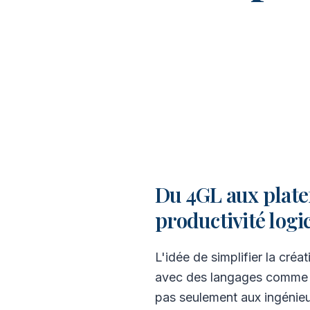
Du 4GL aux platef
productivité logic
L'idée de simplifier la cré
avec des langages comme C
pas seulement aux ingénieu