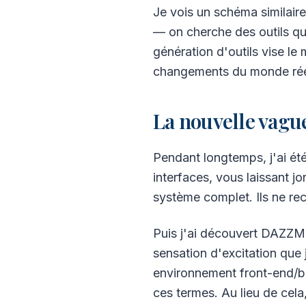
Je vois un schéma similair
— on cherche des outils qui
génération d'outils vise le 
changements du monde réel
La nouvelle vague
Pendant longtemps, j'ai ét
interfaces, vous laissant 
système complet. Ils ne rec
Puis j'ai découvert DAZZM (
sensation d'excitation qu
environnement front-end/b
ces termes. Au lieu de cela