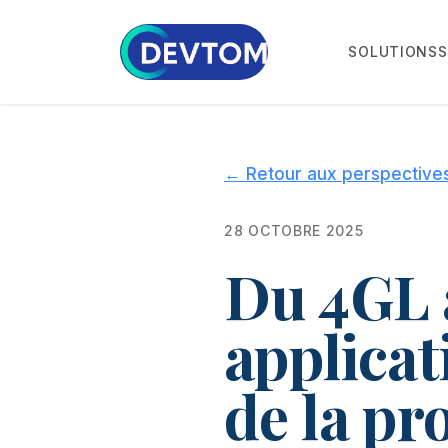
SOLUTIONS
S
←
Retour aux perspectives
28 OCTOBRE 2025
Du 4GL 
applicat
de la pr