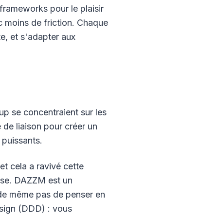
frameworks pour le plaisir
ec moins de friction. Chaque
te, et s'adapter aux
p se concentraient sur les
 de liaison pour créer un
 puissants.
et cela a ravivé cette
ouse. DAZZM est un
nde même pas de penser en
Design (DDD) : vous