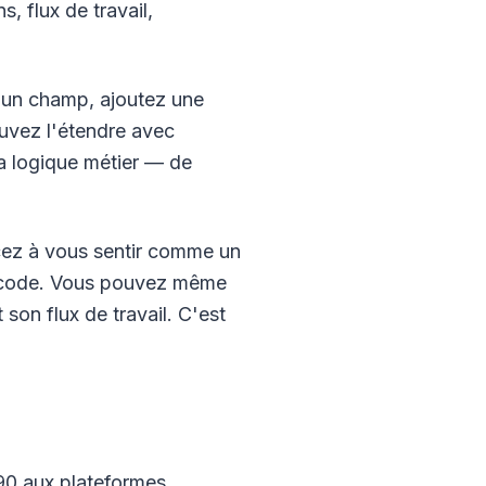
, flux de travail,
 un champ, ajoutez une
ouvez l'étendre avec
a logique métier — de
ez à vous sentir comme un
de code. Vous pouvez même
 son flux de travail. C'est
90 aux plateformes