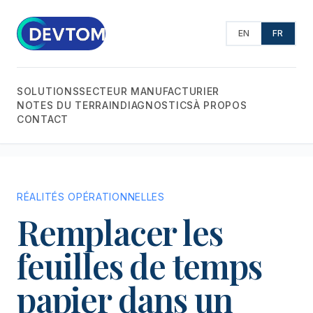
EN
FR
SOLUTIONS
SECTEUR MANUFACTURIER
NOTES DU TERRAIN
DIAGNOSTICS
À PROPOS
CONTACT
RÉALITÉS OPÉRATIONNELLES
Remplacer les
feuilles de temps
papier dans un