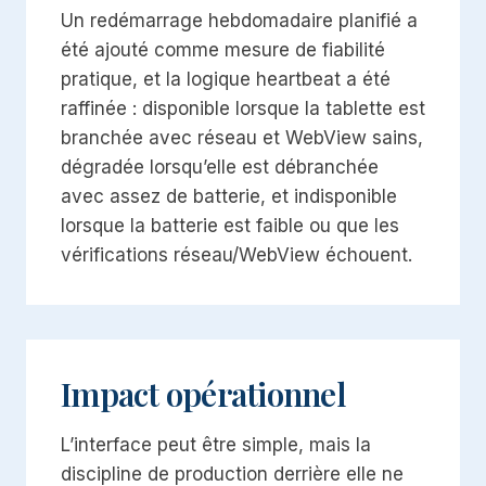
Un redémarrage hebdomadaire planifié a
été ajouté comme mesure de fiabilité
pratique, et la logique heartbeat a été
raffinée : disponible lorsque la tablette est
branchée avec réseau et WebView sains,
dégradée lorsqu’elle est débranchée
avec assez de batterie, et indisponible
lorsque la batterie est faible ou que les
vérifications réseau/WebView échouent.
Impact opérationnel
L’interface peut être simple, mais la
discipline de production derrière elle ne