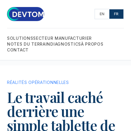
EN
FR
SOLUTIONS
SECTEUR MANUFACTURIER
NOTES DU TERRAIN
DIAGNOSTICS
À PROPOS
CONTACT
RÉALITÉS OPÉRATIONNELLES
Le travail caché
derrière une
simple tablette de