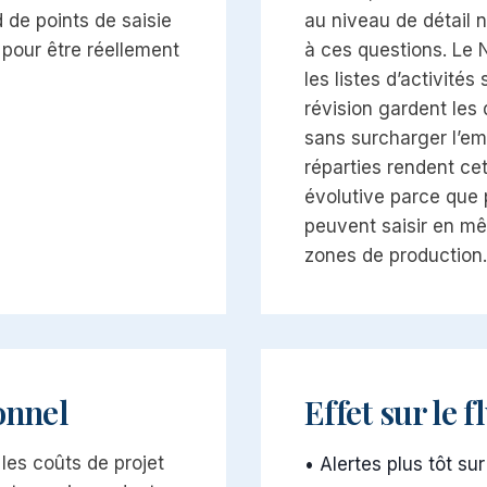
 de points de saisie
au niveau de détail 
 pour être réellement
à ces questions. Le 
les listes d’activités
révision gardent les
sans surcharger l’em
réparties rendent ce
évolutive parce que 
peuvent saisir en m
zones de production.
onnel
Effet sur le f
r les coûts de projet
•
Alertes plus tôt sur