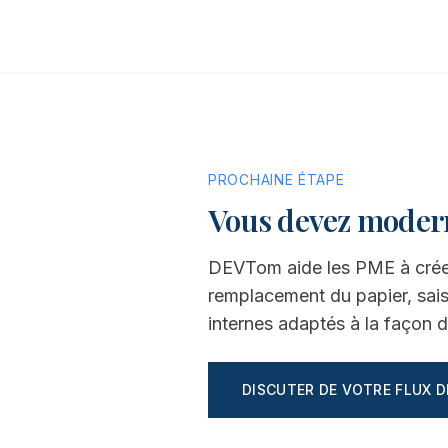
PROCHAINE ÉTAPE
Vous devez modern
DEVTom aide les PME à créer 
remplacement du papier, saisie
internes adaptés à la façon d
DISCUTER DE VOTRE FLUX D