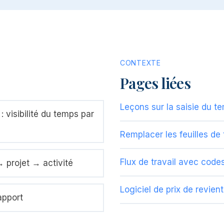
CONTEXTE
Pages liées
Leçons sur la saisie du te
 visibilité du temps par
Remplacer les feuilles de
Flux de travail avec code
 projet → activité
Logiciel de prix de revie
apport