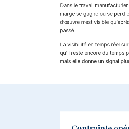
Dans le travail manufacturier 
marge se gagne ou se perd e
d’œuvre n’est visible qu’après
passé.
La visibilité en temps réel s
qu’il reste encore du temps p
mais elle donne un signal plus
Contrainte opé