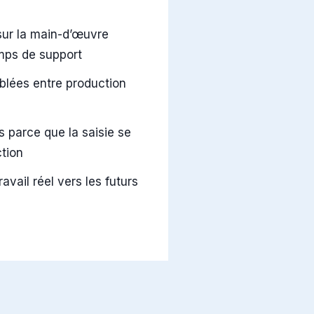
é sur la main-d’œuvre
mps de support
iblées entre production
s parce que la saisie se
ction
ravail réel vers les futurs