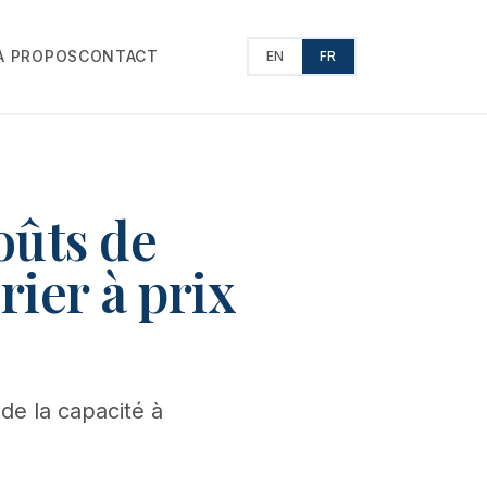
À PROPOS
CONTACT
EN
FR
coûts de
rier à prix
 de la capacité à