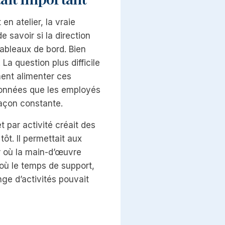
n atelier, la vraie
e savoir si la direction
tableaux de bord. Bien
. La question plus difficile
ent alimenter ces
onnées que les employés
façon constante.
t par activité créait des
tôt. Il permettait aux
r où la main-d’œuvre
où le temps de support,
nge d’activités pouvait