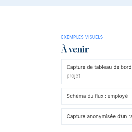
EXEMPLES VISUELS
À venir
Capture de tableau de bord :
projet
Schéma du flux : employé →
Capture anonymisée d’un r