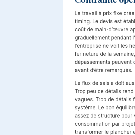
Le travail à prix fixe cr
timing. Le devis est établ
coût de main-d’œuvre ap
graduellement pendant l’
l’entreprise ne voit les h
fermeture de la semaine,
dépassements peuvent 
avant d’être remarqués.
Le flux de saisie doit auss
Trop peu de détails rend
vagues. Trop de détails fa
système. Le bon équilibr
assez de structure pour v
consommation par projet 
transformer le plancher 