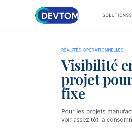
SOLUTIONS
S
RÉALITÉS OPÉRATIONNELLES
Visibilité 
projet pour
fixe
Pour les projets manufact
voir assez tôt la consom