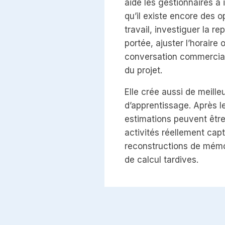
aide les gestionnaires à 
qu’il existe encore des o
travail, investiguer la repr
portée, ajuster l’horaire 
conversation commercial
du projet.
Elle crée aussi de meille
d’apprentissage. Après le
estimations peuvent êtr
activités réellement capt
reconstructions de mémoi
de calcul tardives.