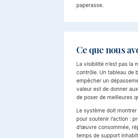
paperasse.
Ce que nous av
La visibilité n’est pas l
contrôle. Un tableau de 
empêcher un dépassement
valeur est de donner au
de poser de meilleures qu
Le système doit montrer
pour soutenir l’action : p
d’œuvre consommée, répar
temps de support inhabit