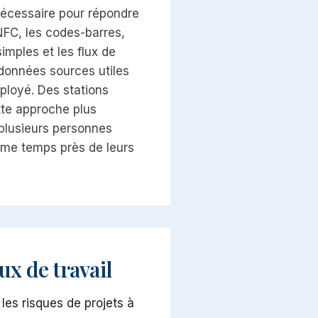
nécessaire pour répondre
NFC, les codes-barres,
 simples et les flux de
 données sources utiles
ployé. Des stations
tte approche plus
plusieurs personnes
ême temps près de leurs
lux de travail
 les risques de projets à