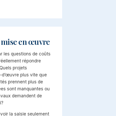
 mise en œuvre
r les questions de coûts
 réellement répondre
Quels projets
d’œuvre plus vite que
ités prennent plus de
ées sont manquantes ou
ravaux demandent de
i?
evoir la saisie seulement