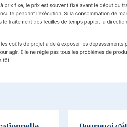
à prix fixe, le prix est souvent fixé avant le début du tr
nsuite pendant l’exécution. Si la consommation de mai
 le traitement des feuilles de temps papier, la direction
ur les coûts de projet aide à exposer les dépassements
our agir. Elle ne règle pas tous les problèmes de produ
 tôt.
rationnelle
Pourquoi c’é