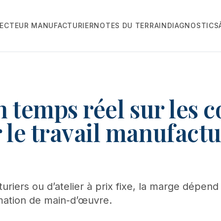
ECTEUR MANUFACTURIER
NOTES DU TERRAIN
DIAGNOSTICS
en temps réel sur les 
 le travail manufactu
uriers ou d’atelier à prix fixe, la marge dépend
mation de main-d’œuvre.