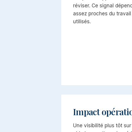
réviser. Ce signal dépend
assez proches du travail
utilisés.
Impact opérati
Une visibilité plus tôt su