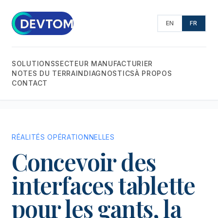
EN
FR
SOLUTIONS
SECTEUR MANUFACTURIER
NOTES DU TERRAIN
DIAGNOSTICS
À PROPOS
CONTACT
RÉALITÉS OPÉRATIONNELLES
Concevoir des
interfaces tablette
pour les gants, la